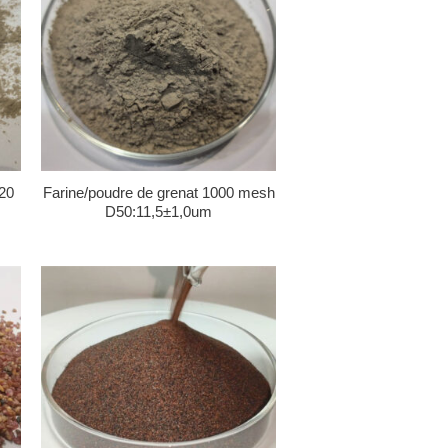
20
Farine/poudre de grenat 1000 mesh
D50:11,5±1,0um