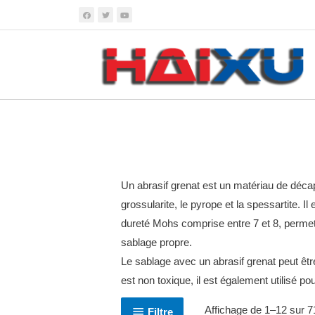
Un abrasif grenat est un matériau de décap
grossularite, le pyrope et la spessartite.
Il
dureté Mohs comprise entre 7 et 8, permett
sablage propre.
Le sablage avec un abrasif grenat peut être
est non toxique, il est également utilisé po
Affichage de 1–12 sur 71
Filtre