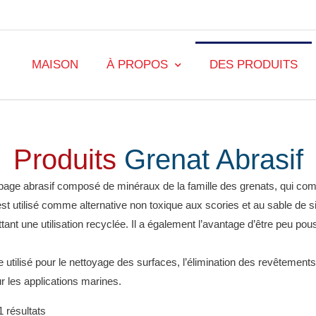
MAISON
À PROPOS
DES PRODUITS
Produits
Grenat Abrasif
age abrasif composé de minéraux de la famille des grenats, qui compr
 est utilisé comme alternative non toxique aux scories et au sable de si
ant une utilisation recyclée.
Il a également l’avantage d’être peu pou
 utilisé pour le nettoyage des surfaces, l’élimination des revêtements 
ur les applications marines.
 résultats