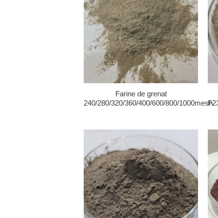
Farine de grenat
240/280/320/360/400/600/800/1000mesh
F2