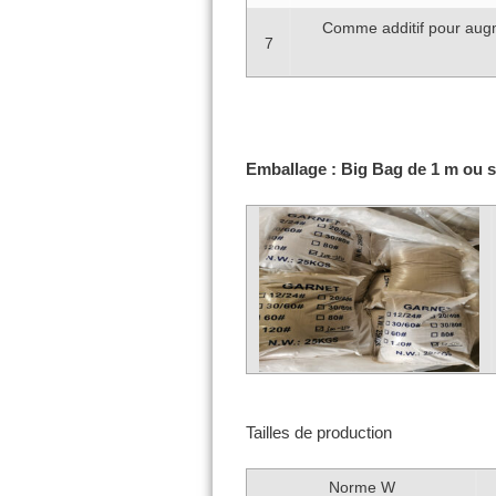
Comme additif pour augme
7
Emballage : Big Bag de 1 m ou 
Tailles de production
Norme W