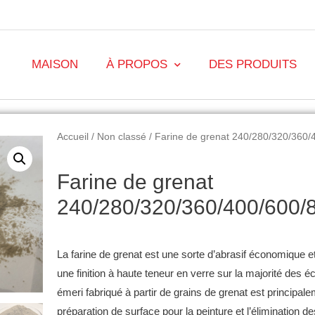
MAISON
À PROPOS
DES PRODUITS
Accueil
/
Non classé
/ Farine de grenat 240/280/320/360
Farine de grenat
240/280/320/360/400/600
La farine de grenat est une sorte d’abrasif économique et 
une finition à haute teneur en verre sur la majorité des 
émeri fabriqué à partir de grains de grenat est principalem
préparation de surface pour la peinture et l’élimination d