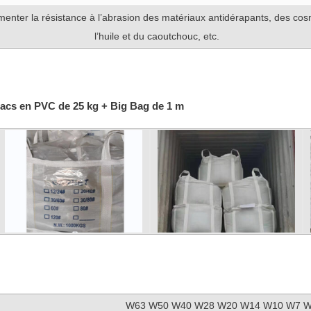
nter la résistance à l’abrasion des matériaux antidérapants, des cosm
l’huile et du caoutchouc, etc.
sacs en PVC de 25 kg + Big Bag de 1 m
W63 W50 W40 W28 W20 W14 W10 W7 