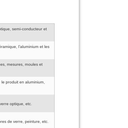
ptique, semi-conducteur et
éramique, l’aluminium et les
nnes, mesures, moules et
, le produit en aluminium,
rre optique, etc.
res de verre, peinture, etc.