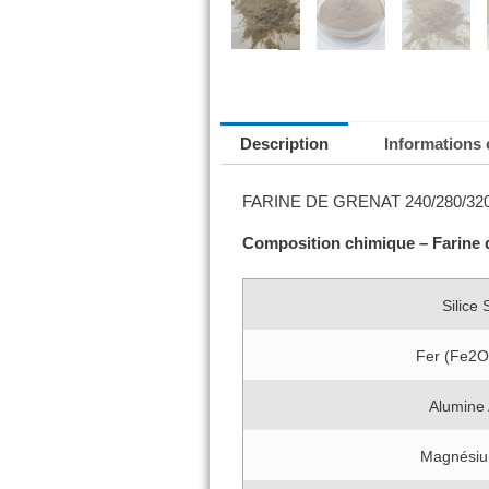
Description
Informations
FARINE DE GRENAT 240/280/320
Composition chimique – Farine 
Silice
Fer (Fe2
Alumine
Magnési