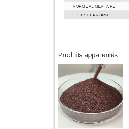
NORME ALIMENTAIRE
C’EST LA NORME
Produits apparentés