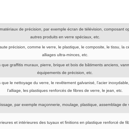
matériaux de précision, par exemple écran de télévision, composant o
autres produits en verre spéciaux, etc.
te précision, comme le verre, le plastique, le composite, le tissu, la c
alliages ultra-minces, etc.
ls que graffitis muraux, pierre, brique et bois de bâtiments anciens, va
équipements de précision, etc.
 que le nettoyage du verre, le revêtement galvanisé, l’acier inoxydable
l’alliage, les plastiques renforcés de fibres de verre, le jean, etc.
issage, par exemple maçonnerie, moulage, plastique, assemblage de ve
eures et intérieures des tuyaux et finitions en plastique renforcé de fib