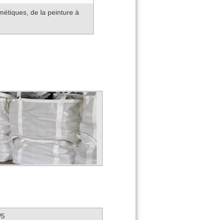
étiques, de la peinture à
W5