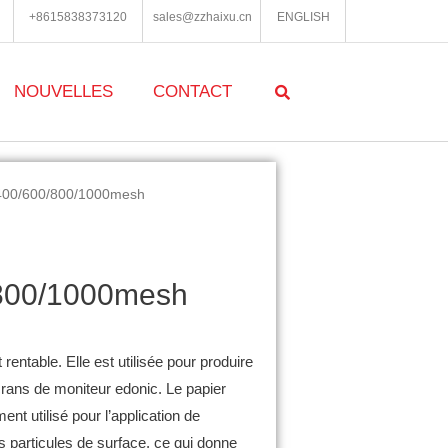
+8615838373120
sales@zzhaixu.cn
ENGLISH
NOUVELLES
CONTACT
/400/600/800/1000mesh
/800/1000mesh
rentable. Elle est utilisée pour produire
écrans de moniteur edonic. Le papier
ent utilisé pour l’application de
es particules de surface, ce qui donne