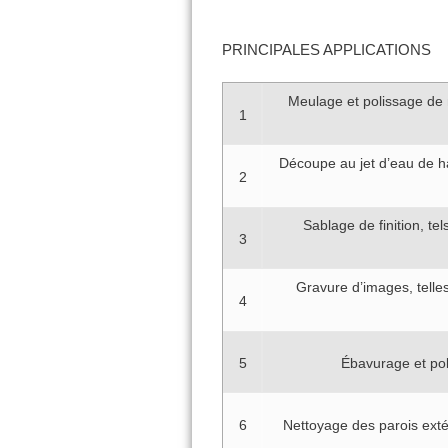
PRINCIPALES APPLICATIONS
Meulage et polissage de 
1
Découpe au jet d’eau de hau
2
Sablage de finition, te
3
Gravure d’images, telles
4
5
Ébavurage et pol
6
Nettoyage des parois extéri