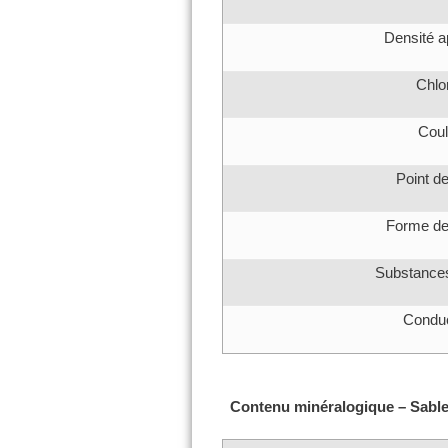
Densité a
Chlo
Coul
Point de
Forme de
Substances
Conduc
Contenu minéralogique – Sable