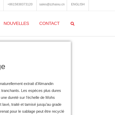
+8615838373120
sales@zzhaixu.cn
ENGLISH
NOUVELLES
CONTACT
ge
naturellement extrait d’Almandin
t tranchants.
Les espèces plus dures
 une dureté sur l’échelle de Mohs
t lavé, traité et tamisé jusqu’au grade
renat pour le sablage peut être recyclé