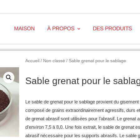
MAISON
À PROPOS
DES PRODUITS
Accueil
/
Non classé
/ Sable grenat pour le sablage
Sable grenat pour le sabla
Le sable de grenat pour le sablage provient du gisement 
composé de grains extraordinairement agressifs, durs e
de grenat abrasif sont utilisées pour l’abrasif.
Le grenat a
d’environ 7,5 à 8,0.
Une fois extrait, le sable de grenat es
abrasif nécessaire pour les supports abrasifs.
Le sable g