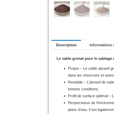
Description
Informations
Le sable grenat pour le sablage e
Propre – Le sable abrasif gr
dans les réservoirs et autr
Rentable – L’abrasif de sab
bonnes conditions.
Profil de surface optimal –
Respectueux de l’environneme
plans d’eau.
Il est également