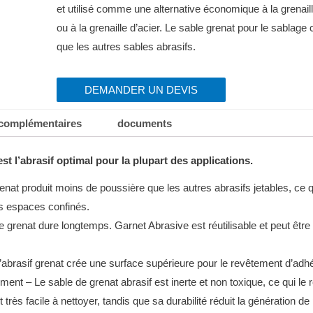
et utilisé comme une alternative économique à la grenaill
ou à la grenaille d’acier.
Le sable grenat pour le sablage
que les autres sables abrasifs.
DEMANDER UN DEVIS
 complémentaires
documents
st l’abrasif optimal pour la plupart des applications.
enat produit moins de poussière que les autres abrasifs jetables, ce qui
es espaces confinés.
le grenat dure longtemps.
Garnet Abrasive est réutilisable et peut être 
 L’abrasif grenat crée une surface supérieure pour le revêtement d’adh
nt – Le sable de grenat abrasif est inerte et non toxique, ce qui le r
 très facile à nettoyer, tandis que sa durabilité réduit la génération de